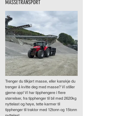
MASSETRANSPORT
Trenger du tilkjørt masse, eller kanskje du
trenger å kvitte deg med masse? Vi stiller
gjerne opp! Vi har tipphengere i flere
størrelser, fra tipphenger til bil med 2620kg
nyttelast og høye, tette karmer til
tipphenger til traktor med 12tonn og 15tonn
nyttelast.