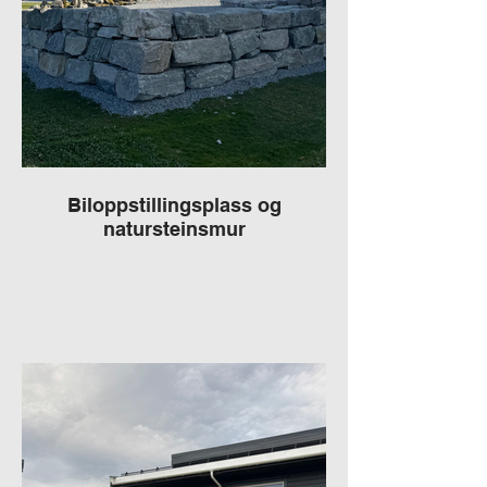
Biloppstillingsplass og
natursteinsmur