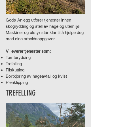
Godø Anlegg utfører tjenester innen
skogrydding og stell av hage og utemiljø.
Maskiner og utstyr står klar til å hjelpe deg
med dine arbeidsoppgaver.
Vi leverer tjenester som:
Tomterydding
Trefelling
Fliskutting
Bortkjøring av hageavfall og kvist
Plenklipping
TREFELLING