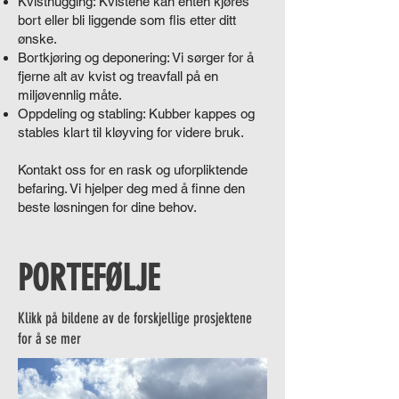
Kvisthugging: Kvistene kan enten kjøres
bort eller bli liggende som flis etter ditt
ønske.
Bortkjøring og deponering: Vi sørger for å
fjerne alt av kvist og treavfall på en
miljøvennlig måte.
Oppdeling og stabling: Kubber kappes og
stables klart til kløyving for videre bruk.
Kontakt oss for en rask og uforpliktende
befaring. Vi hjelper deg med å finne den
beste løsningen for dine behov.
PORTEFØLJE
Klikk på bildene av de forskjellige prosjektene
for å se mer