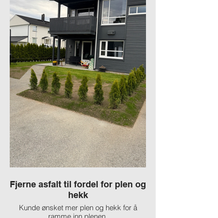
Fjerne asfalt til fordel for plen og
hekk
Kunde ønsket mer plen og hekk for å
ramme inn plenen