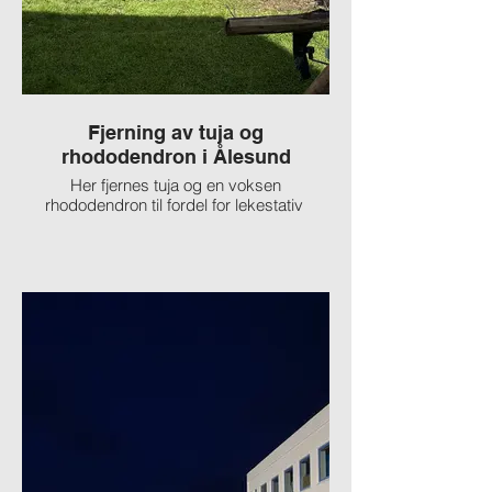
Fjerning av tuja og
Fjernet og klart 
rhododendron i Ålesund
Her fjernes tuja og en voksen
rhododendron til fordel for lekestativ