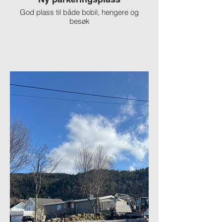
God plass til både bobil, hengere og
besøk