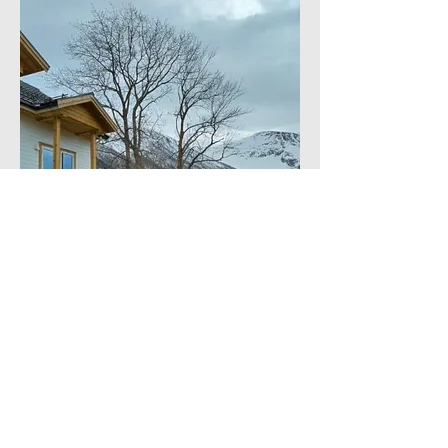
Trefelling i Tomrefjord