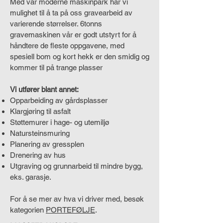
Med vår moderne maskinpark har vi
mulighet til å ta på oss gravearbeid av
varierende størrelser. 6tonns
gravemaskinen vår er godt utstyrt for å
håndtere de fleste oppgavene, med
spesiell bom og kort hekk er den smidig og
kommer til på trange plasser
Vi utfører blant annet:
Opparbeiding av gårdsplasser
Klargjøring til asfalt
Støttemurer i hage- og utemiljø
Natursteinsmuring
Planering av gressplen
Drenering av hus
Utgraving og grunnarbeid til mindre bygg,
eks. garasje.
For å se mer av hva vi driver med, besøk
kategorien
PORTEFØLJE
.