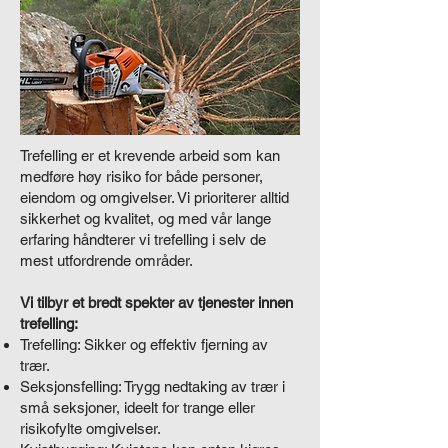
Trefelling er et krevende arbeid som kan
medføre høy risiko for både personer,
eiendom og omgivelser. Vi prioriterer alltid
sikkerhet og kvalitet, og med vår lange
erfaring håndterer vi trefelling i selv de
mest utfordrende områder.
Vi tilbyr et bredt spekter av tjenester innen
trefelling:
Trefelling: Sikker og effektiv fjerning av
trær.
Seksjonsfelling: Trygg nedtaking av trær i
små seksjoner, ideelt for trange eller
risikofylte omgivelser.