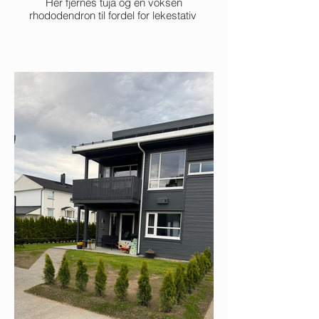
Her fjernes tuja og en voksen
rhododendron til fordel for lekestativ